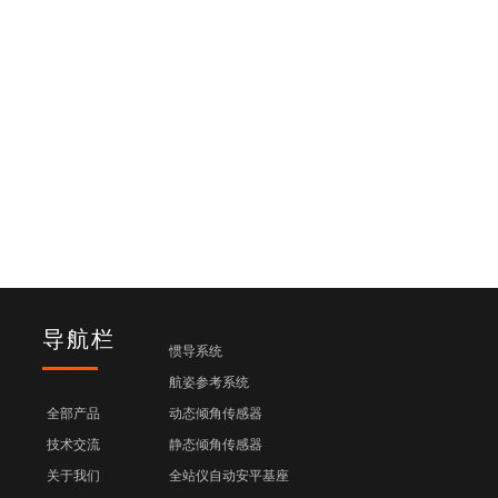
导航栏
惯导系统
航姿参考系统
全部产品
动态倾角传感器
技术交流
静态倾角传感器
关于我们
全站仪自动安平基座