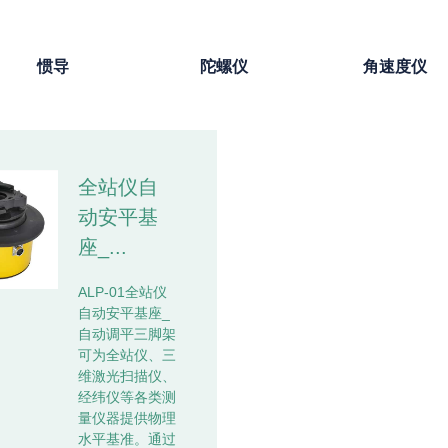
惯导
陀螺仪
角速度仪
全站仪自
动安平基
座_...
ALP-01全站仪
自动安平基座_
自动调平三脚架
可为全站仪、三
维激光扫描仪、
经纬仪等各类测
量仪器提供物理
水平基准。通过