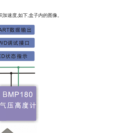
识加速度
,
如下
,
盒子内的图像。