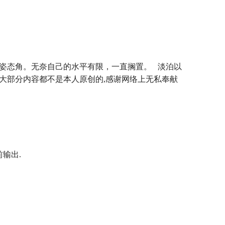
姿态角。无奈自己的水平有限，一直搁置。
淡泊以
大部分内容都不是本人原创的
,
感谢网络上无私奉献
前输出
.