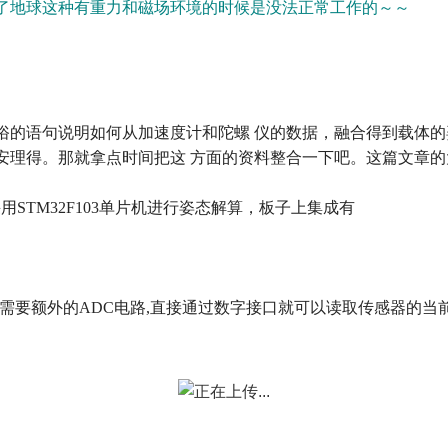
了地球这种有重力和磁场环境的时候是没法正常工作的～～
俗的语句说明如何从加速度计和陀螺
仪的数据，融合得到载体的
安理得。那就拿点时间把这
方面的资料整合一下吧。这篇文章的
采用
STM32F103
单片机进行姿态解算，板子上集成有
需要额外的
ADC
电路
,
直接通过数字接口就可以读取传感器的当