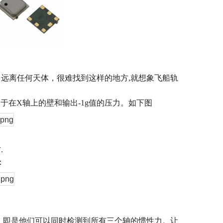
，远离任何天体，很难找到这样的地方
,
就想象飞船轨
用于在
X
轴上的壁和输出
-1g
值的压力。如下图
右
.
：
，即是他们可以同时检测到所有三个轴的惯性力。让